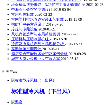
环保概念逆势来袭，3.26亿主力资金蜂拥而至
2021-02-28
中海石油会馆的空调设计
2019-05-04
常用相关标准
2020-02-23
室内塑料排水管道安装工艺标准
2019-11-09
棉纺厂中央空调设计
2019-07-20
冷冻与冷藏设备
2020-01-21
风机盘管选型与布局简析案例
2019-08-23
压缩机与压缩冷凝机组
2019-12-20
冷库及冷风机产品市场现状分析
2020-12-23
某游泳馆空调设计
2019-06-11
酒店综合节能技术介绍及案例分析
2019-09-28
城市大厦办公楼中央空调方案
2019-05-18
相关产品
标准型冷风机（下出风）