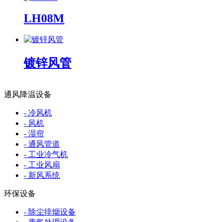
LH08M
镀锌风管
通风降温设备
- 冷风机
- 风机
- 湿帘
- 通风管道
- 工业冷气机
- 工业风扇
- 新风系统
环保设备
- 除尘排烟设备