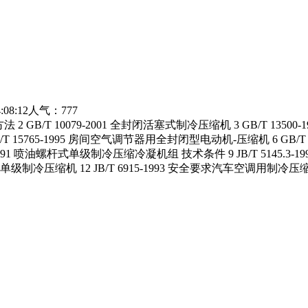
:08:12人气：777
 2 GB/T 10079-2001 全封闭活塞式制冷压缩机 3 GB/T 13
5765-1995 房间空气调节器用全封闭型电动机-压缩机 6 GB/T 1842
91 喷油螺杆式单级制冷压缩冷凝机组 技术条件 9 JB/T 5145.3-19
式单级制冷压缩机 12 JB/T 6915-1993 安全要求汽车空调用制冷压缩机