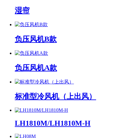
湿帘
负压风机B款
负压风机A款
标准型冷风机（上出风）
LH1810M/LH1810M-H