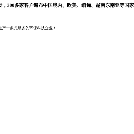
，300多家客户遍布中国境内、欧美、缅甸、越南东南亚等国
生产一条龙服务的环保科技企业！